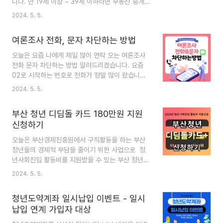
니다. 만 19세 이상 ~ 39세 이하라면 부동산 중개
으로 참여하실 수 있습니다. 소중한 사람에게 임신
수수료와 이사비를 무상으로 받을 수 있습니다. 자
2024. 5. 5.
소식을 발표하는 순간을 공유해 주시고, 생애 가장
그럼 지금부터 하나씩 설명해 드리겠습니다. 목차1.
특별한 순간을 부산 모두가 축하해 드립니다. 2.
지원내용2. 신청인원3. 신청대상4. 신청 제외대상
참여방법 ①..
여론조사 전화, 문자 차단하는 방법
5. 신청기간6. 진행일정7. 신청방법/문의 1. 지원
내용 금전적 지원 : 40만 원(생애 1회)을 지원합니
오늘은 요즘 나에게 제일 많이 연락 오는 여론조사
다. - 실제 이사에 소요된 부동산 중개보수, 이사비
전화 문자 차단하는 방법 알려드리겠습니다. 요즘
최대 40만 원 한도 내 실비 지원 ※ 22.1.1. 이후부
02로 시작하는 번호로 전화가 정말 많이 왔습니다.
터 신청 마감일(’ 24.4.19.)까지 지출 완료한 비
처음에는 멋모르고 바로바로 받았는데 밤늦게도 받
2024. 5. 5.
용 - (중개보수) 임대차계약 체결 시 소요되는 중개
고 보면 여론조사 전화였습니다. 게다가 문자도 정
수수료 - (이사비) 개인용달, (반) 포장이사, 사다리
말 많이 오는데요. 목차1. 여론조사 전화 차단하는
차 이용비 등 ..
부산 청년 디딤돌 카드 180만원 지원
방법 - KT/SKT/LG U+2. 여론조사 문자 차단하는
신청하기
방법 - 스팸 차단키워드 설정3. 마무리 1. 여론조사
전화 차단하는 방법 ①KT ☎ 080-999-1390 전
오늘은 부산경제진흥원에서 구직활동을 하는 부산
화 걸면 자동으로 차단됩니다. ②SKT ☎1547 -
청년들의 경제적 부담을 줄이기 위한 사업으로 청
1번 누르고 생년원일 입력하면 바로 차단 처리 됩
년사회진입 활동비를 지원받을 수 있는 부산 청년
니다. ③LG U+ ☎080-855-0016 전화 걸어서
디딤돌 카드 180만 원 지원 신청하기 내용 소개해
2024. 5. 5.
1번 누르면 자동으로 차단됩니다. ※알뜰폰도 각 망
드리고자 합니다. 목차1. 디딤돌카드 지원내용2.
별 통신사에서 동일하게..
디딤돌카드 지원대상3. 디딤돌카드 지원제외4. 디
청년도약계좌 일시납입 이벤트 - 일시
딤돌카드 신청방법5. 마무리 1. 지원내용 ▶사회진
납입 연계 가입자 대상
입활동비 최대 180만 원 지원(월 30만 원 x6개월)
으로 지원인원은 1000명입니다. ▶취업/창업 활