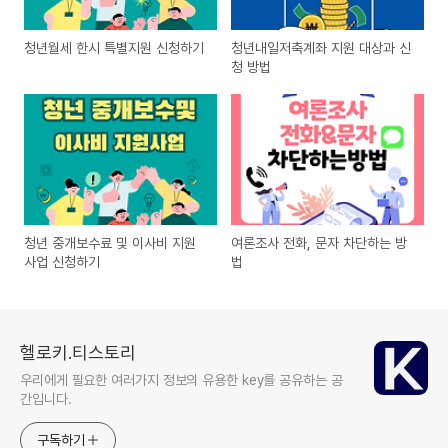
청년월세 한시 특별지원 신청하기
청년내일저축계좌 지원 대상과 신
청 방법
청년 중개보수료 및 이사비 지원
여론조사 전화, 문자 차단하는 방
사업 신청하기
법
헬로키.티스토리
우리에게 필요한 여러가지 정보의 유용한 key를 공유하는 공
간입니다.
구독하기