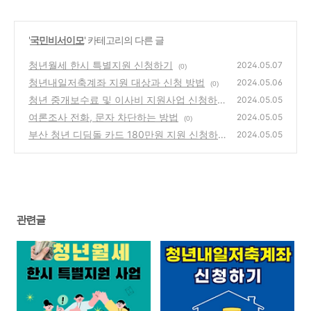
'
국민비서이모
' 카테고리의 다른 글
청년월세 한시 특별지원 신청하기
2024.05.07
(0)
청년내일저축계좌 지원 대상과 신청 방법
2024.05.06
(0)
청년 중개보수료 및 이사비 지원사업 신청하기
2024.05.05
여론조사 전화, 문자 차단하는 방법
(0)
2024.05.05
(0)
부산 청년 디딤돌 카드 180만원 지원 신청하
2024.05.05
기
(0)
관련글