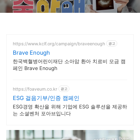
https://www.kclf.org/campaign/braveenough
광고
Brave Enough
한국백혈병어린이재단 소아암 환아 치료비 모금 캠
페인 Brave Enough
https://foaveum.co.kr
광고
ESG 걸음기부/인증 캠페인
ESG경영 확산을 위해 기업에 ESG 솔루션을 제공하
는 소셜벤처 포아브입니다