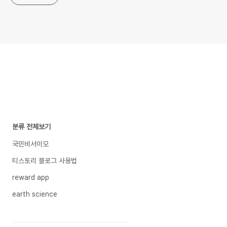
분류 전체보기
국민비서이모
티스토리 블로그 사용법
reward app
earth science