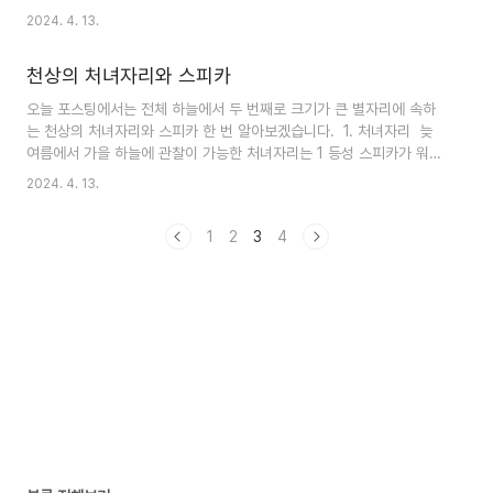
여겨져서, 화성이 안테레스에 접..
지 해가 이 도형을 통과하는 시기로 알려져 있습니다. 해가 천칭자리를
2024. 4. 13.
통과함으로써 북반구에서는 가을의 시작을 나타내며, 낮과 밤 사이의
균형을 상징합니다. 이 기간 동안 나타나는 별자리가 천칭자리이며, 이
천상의 처녀자리와 스피카
는 아스트로로지에서 7번째 순서에 해당하는 별자리입니다. 천칭자리
는 상대적으로 희미한 별자리로, 남반구에 위치하고 있으며, 저울이나
오늘 포스팅에서는 전체 하늘에서 두 번째로 크기가 큰 별자리에 속하
균형을 상징하는 모습으로 알려져 있습니다. 그리고 서쪽에는 처녀자
는 천상의 처녀자리와 스피카 한 번 알아보겠습니다. 1. 처녀자리 늦
리, 동쪽에는 전갈자리와 이웃해 있습니다. "Libra"라는 이름은 "저
여름에서 가을 하늘에 관찰이 가능한 처녀자리는 1 등성 스피카가 워낙
울"이나 "균형"을 의미하는 라틴어에..
강한 빛을 발산하는 별자리입니다. 천문학적인 관점에서 본 처녀자리는
2024. 4. 13.
밝은 별 스피카를 중심으로 수확의 계절과 관련이 있으며, 처녀자리는
별자리 중 두 번째로 큰 별자리로, 그 이름은 라틴어로 "Virgo"라는 단
1
2
3
4
어에서 유래되었습니다. 종종 여성 또는 소녀로 묘사되며 손에 소맥을
들고 있는 모습으로 나타납니다. 처녀자리는 서쪽으로 레오, 동쪽으로
는 라이브라와 이웃해 있습니다. 처녀자리의 주요 밝은 별은 스피카이
며, 이는 이중성 별 체계입니다. 스피카는 밤하늘에서 가장 밝은 20개
의 별 중 하나로, 쉽..