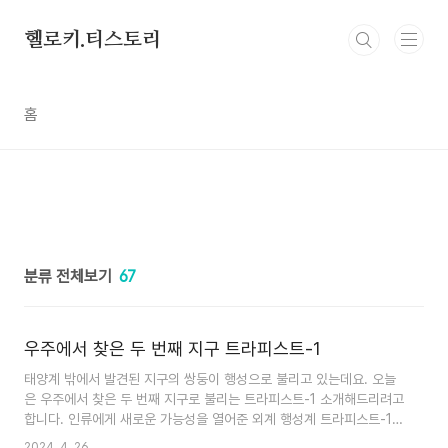
본문 바로가기
헬로키.티스토리
홈
분류 전체보기
67
우주에서 찾은 두 번째 지구 트라피스트-1
태양계 밖에서 발견된 지구의 쌍둥이 행성으로 불리고 있는데요. 오늘
은 우주에서 찾은 두 번째 지구로 불리는 트라피스트-1 소개해드리려고
합니다. 인류에게 새로운 가능성을 열어준 외계 행성계 트라피스트-1의
신비한 탐험을 시작하겠습니다. 목차1. 인류에게 새로운 가능성을 열
2024. 4. 26.