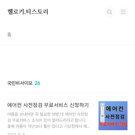
본문 바로가기
헬로키.티스토리
홈
국민비서이모
26
에어컨 사전점검 무료서비스 신청하기
여름을 보내려면 꼭 필요한 냉방기! 에어컨 사전점
검 무료서비스 소식이 있어 알려드리려고 합니다.
올해 여름이 작년보다 훨씬 덥다고 기상청에서 예상
을 하고 있습니다. 요즘 비가 자주 오고 바람이 아직
2024. 5. 3.