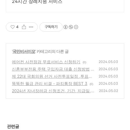
24시간 장례지원 서비스
4
구독하기
'
국민비서이모
' 카테고리의 다른 글
에어컨 사전점검 무료서비스 신청하기
2024.05.03
(0)
신혼부부전용 주택 구입자금 대출 신청방법
2024.05.03
제 22대 국회의원 선거 사전투표일정 ,투표방
(0)
2024.05.03
법 안내
똑똑한 월급 관리 비결 - 파킹통장 BEST 3
(0)
2024.05.03
(0)
2024년 자녀장려금 신청조건, 기간, 지급일,
2024.05.02
지급액 알아보기
(0)
관련글