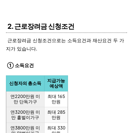
2. 근로장려금 신청조건
근로장려금 신청조건으로는 소득요건과 재산요건 두 가
지가 있습니다.
① 소득요건
지급가능
신청자의 총소득
예상액
연2200만원 미
최대 165
만 단독가구
만원
연3200만원 미
최대 285
만 홑벌이가구
만원
연3800만원 미
최대 330