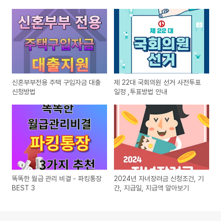
신혼부부전용 주택 구입자금 대출
제 22대 국회의원 선거 사전투표
신청방법
일정 ,투표방법 안내
똑똑한 월급 관리 비결 - 파킹통장
2024년 자녀장려금 신청조건, 기
BEST 3
간, 지급일, 지급액 알아보기