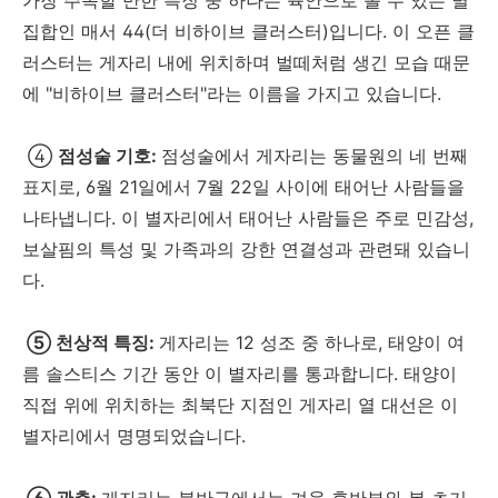
집합인 매서 44(더 비하이브 클러스터)입니다. 이 오픈 클
러스터는 게자리 내에 위치하며 벌떼처럼 생긴 모습 때문
에 "비하이브 클러스터"라는 이름을 가지고 있습니다.
④
점성술 기호:
점성술에서 게자리는 동물원의 네 번째
표지로, 6월 21일에서 7월 22일 사이에 태어난 사람들을
나타냅니다. 이 별자리에서 태어난 사람들은 주로 민감성,
보살핌의 특성 및 가족과의 강한 연결성과 관련돼 있습니
다.
⑤ 천상적 특징:
게자리는 12 성조 중 하나로, 태양이 여
름 솔스티스 기간 동안 이 별자리를 통과합니다. 태양이
직접 위에 위치하는 최북단 지점인 게자리 열 대선은 이
별자리에서 명명되었습니다.
⑥ 관측:
게자리는 북반구에서는 겨울 후반부와 봄 초기