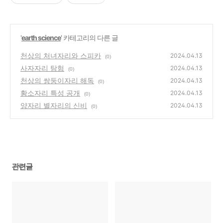
'
earth science
' 카테고리의 다른 글
천상의 처녀자리와 스피카
2024.04.13
(0)
사자자리 탐험
2024.04.13
(0)
천상의 쌍둥이자리 해독
2024.04.13
(0)
황소자리 특성 공개
2024.04.13
(0)
양자리 별자리의 신비
2024.04.13
(0)
관련글