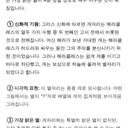
징입니다.
① 신화적 기원:
그리스 신화에 따르면 게자리는 헤라클
레스의 열두 가지 수행 중 두 번째인 고서 전에서 비롯된
것으로 전해집니다. 여신 헤라가 보낸 거대한 게는 헤라클
레스가 히드라와 싸우는 동안 그의 주의를 분산시키기 위
한 것이었습니다. 그러나 헤라클레스는 쉽게 게를 이기고
바다로 차단했고, 게는 보상으로 하늘에 올려져 별자리가
되었다고 합니다.
② 시각적 표현:
이 별자리는 종종 게로 묘사됩니다. 어떤
그림에서는 별이 "Y"자로 배열돼 게의 집게처럼 보이게끔
그려집니다.
③ 가장 밝은 별:
게자리에는 특별히 밝은 별이 없지만,
가장 주목할 만한 특징 중 하나는 육안으로 볼 수 있는 별