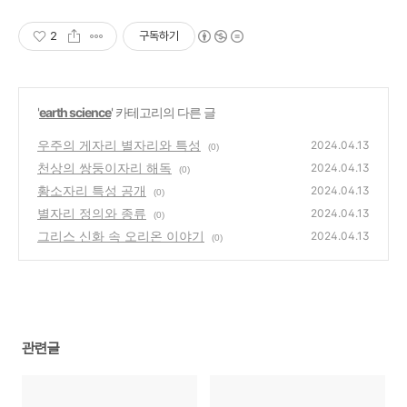
2
구독하기
'
earth science
' 카테고리의 다른 글
우주의 게자리 별자리와 특성
2024.04.13
(0)
천상의 쌍둥이자리 해독
2024.04.13
(0)
황소자리 특성 공개
2024.04.13
(0)
별자리 정의와 종류
2024.04.13
(0)
그리스 신화 속 오리온 이야기
2024.04.13
(0)
관련글