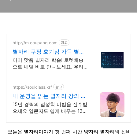
http://m.coupang.com
광고
별자리 쿠팡 호기심 가득 별자
리
아이 맞춤 별자리 학습! 로켓배송
으로 내일 바로 만나보세요. 우리
아이 첫 우주 탐험! 쿠팡에서 로켓
배송으로 교육 시작.
https://soulclass.kr/
광고
내 운명을 읽는 별자리 강의 별
자리로 보는 나
15년 경력의 점성학 비법을 전수받
으세요 입문자도 쉽게 배우는 12별
자리 해설.
오늘은 별자리이야기 첫 번째 시간 양자리 별자리의 신비