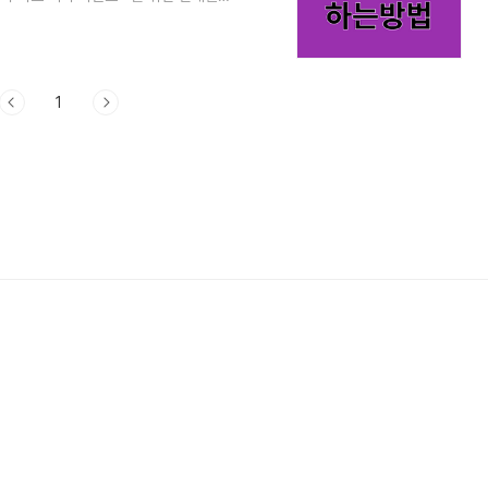
 비트 버니 오늘의 퀴즈3. 비트 버니 코
에 비트 버니를 검색해 줍니다. 앱스토어
단하게 설치해 줍니다. 카카오톡과 연동
4 코인, 광고를 보시면 2배가 적립이
1