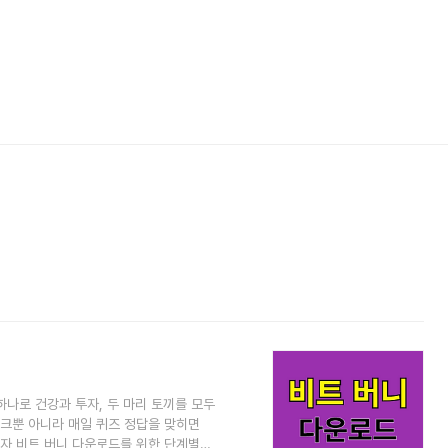
하나로 건강과 투자, 두 마리 토끼를 모두
크뿐 아니라 매일 퀴즈 정답을 맞히면
자 비트 버니 다운로드를 위한 단계별