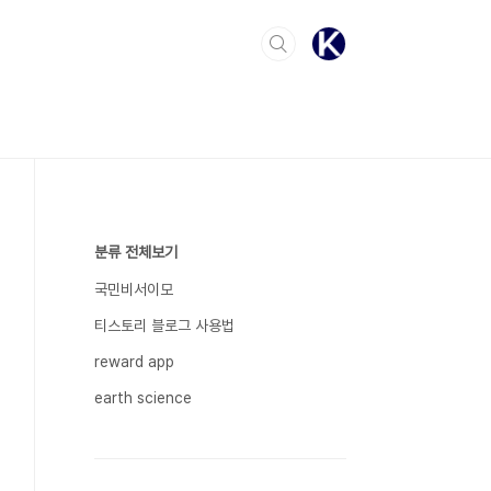
분류 전체보기
국민비서이모
티스토리 블로그 사용법
reward app
earth science