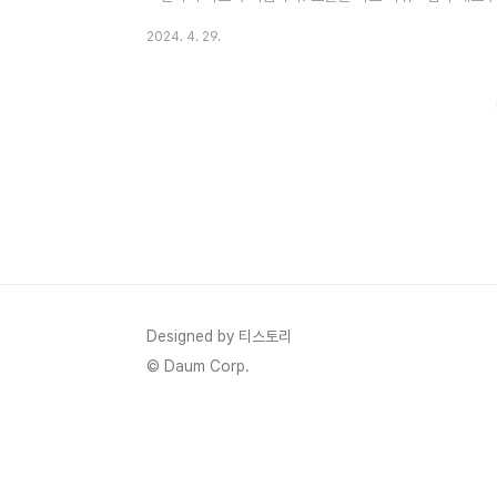
가이드 알아보겠습니다. 목차1. 비트 버니 다운로드 방법2.
2024. 4. 29.
인 교환4. 마무리 1. 비트 버니 다운로드 방법 ① 검색창
와 구글플레이 각각 해당되는 곳에서 앱을 다운로드하여 간
되어 있어 회원가입도 간단합니다. ② 매일 출석체크하시면 
됩니다. 출석도장이 7개 단위..
Designed by 티스토리
© Daum Corp.