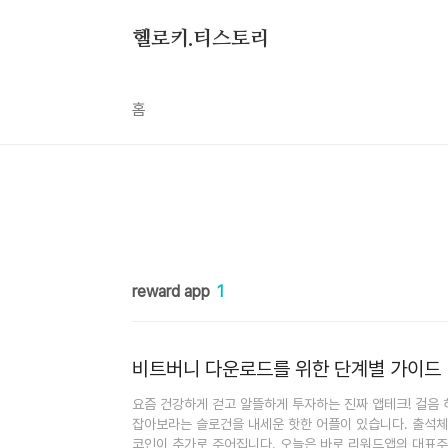
본문 바로가기
헬로키.티스토리
홈
reward app
1
비트버니 다운로드를 위한 단계별 가이드
요즘 건강하게 걷고 알뜰하게 투자하는 진짜 앱테크! 걸음 
잡아보라는 슬로건을 내세운 핫한 어플이 있습니다. 출석체
코인이 추가로 주어집니다. 오늘은 바로 리워드앱의 대표주