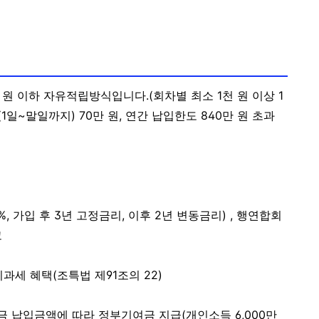
 원 이하 자유적립방식입니다.(회차별 최소 1천 원 이상 1
일~말일까지) 70만 원, 연간 납입한도 840만 원 초과
5%, 가입 후 3년 고정금리, 이후 2년 변동금리) , 행연합회
고
과세 혜택(조특법 제91조의 22)
금 납입금액에 따라 정부기여금 지급(
개인소득 6,000만