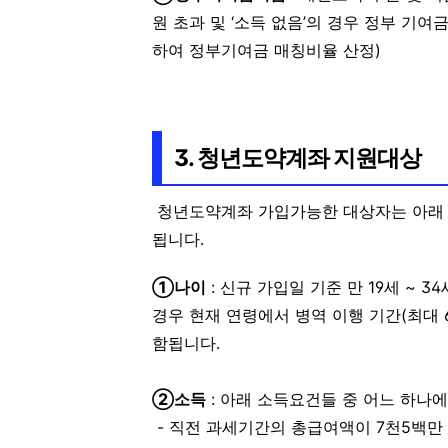
원 초과 및 ‘소득 없음’의 경우 정부 기여
하여 정부기여금 매칭비율 산정)
3. 청년도약계좌 지원대상
청년도약계좌 가입가능한 대상자는 아래 1
됩니다.
①나이
: 신규 가입일 기준 만 19세 ~ 3
경우 현재 연령에서 병역 이행 기간(최대 
함됩니다.
②소득
: 아래 소득요건들 중 어느 하나
- 직전 과세기간의 총급여액이 7천5백만