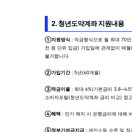
2. 청년도약계좌 지원내용
①지원방식
: 적금형식으로 월 최대 70만
천 원 단위 입금)
가입일에 관계없이 매월(1
불가합니다.
②가입기간
: 5년(60개월)
③적금이율
: 최대 6%(기본금리 3.8~4.
소비자포털(청년도약계좌 금리 비교) 참
④혜택
: 만기 해지 시 은행금리에 대해 비
⑤정부기여금지급
:
개인소득 수준 및 적