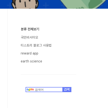
분류 전체보기
국민비서이모
티스토리 블로그 사용법
reward app
earth science