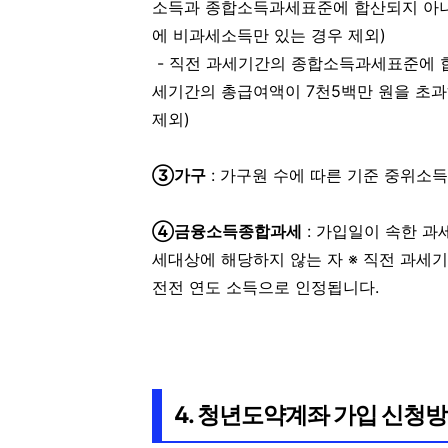
소득과 종합소득과세표준에 합산되지 아니하
에 비과세소득만 있는 경우 제외)
- 직전 과세기간의 종합소득과세표준에 합
세기간의 총급여액이 7천5백만 원을 초과
제외)
③가구
: 가구원 수에 따른 기준 중위소득
④금융소득종합과세
: 가입일이 속한 과
세대상에 해당하지 않는 자 ※ 직전 과세
전전 연도 소득으로 인정됩니다.
4. 청년도약계좌 가입 신청