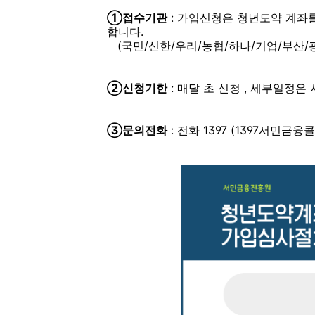
①접수기관
: 가입신청은 청년도약 계좌를
합니다.
(국민/신한/우리/농협/하나/기업/부산/
②신청기한
: 매달 초 신청 , 세부일정
③문의전화
: 전화 1397 (1397서민금융